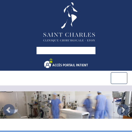
Previous
Nex