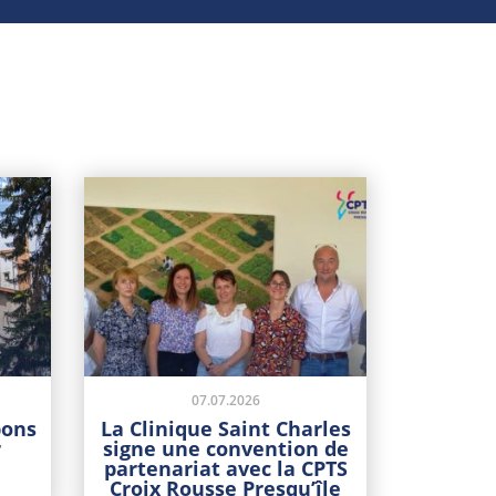
07.07.2026
bons
La Clinique Saint Charles
r
signe une convention de
partenariat avec la CPTS
Croix Rousse Presqu’île