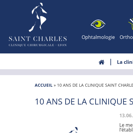
Ophtalmologie
Ortho
La cli
ACCUEIL
»
10 ANS DE LA CLINIQUE SAINT CHARL
10 ANS DE LA CLINIQUE 
13.06
Le mer
l’étab