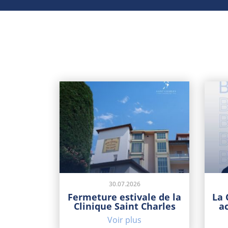
30.07.2026
Fermeture estivale de la
La 
Clinique Saint Charles
a
Voir plus