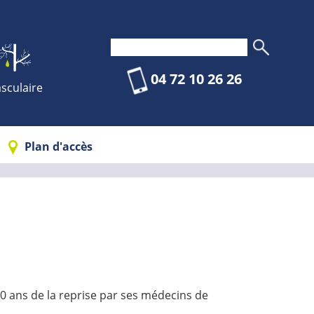
04 72 10 26 26
sculaire
Plan d'accès
 10 ans de la reprise par ses médecins de