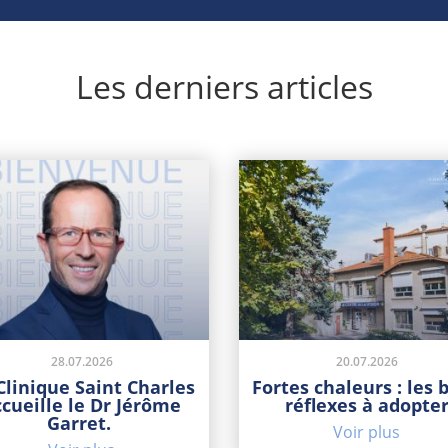
Les derniers articles
28.07.2026
20.07.2026
Clinique Saint Charles
Fortes chaleurs : les 
ccueille le Dr Jérôme
réflexes à adopte
Garret.
Voir plus