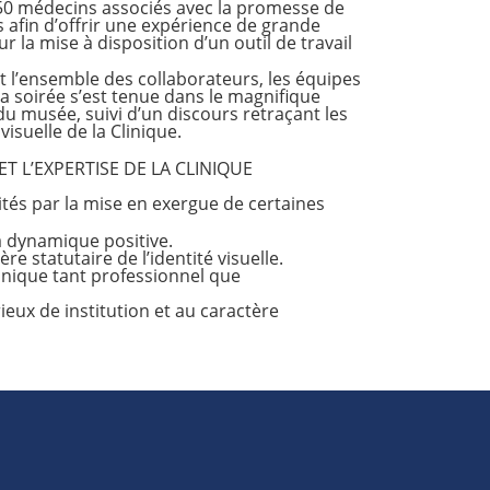
 50 médecins associés avec la promesse de
s afin d’offrir une expérience de grande
r la mise à disposition d’un outil de travail
t l’ensemble des collaborateurs, les équipes
a soirée s’est tenue dans le magnifique
 du musée, suivi d’un discours retraçant les
visuelle de la Clinique.
T L’EXPERTISE DE LA CLINIQUE
ités par la mise en exergue de certaines
a dynamique positive.
re statutaire de l’identité visuelle.
linique tant professionnel que
ieux de institution et au caractère