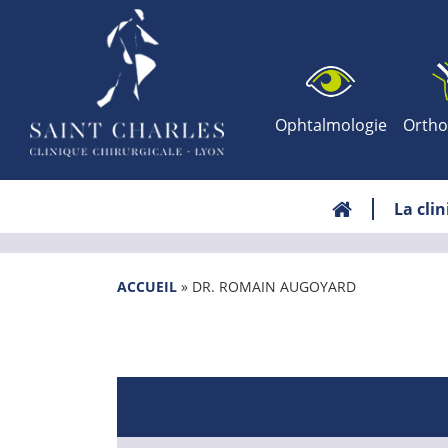
Ophtalmologie
Ortho
La cli
ACCUEIL
»
DR. ROMAIN AUGOYARD