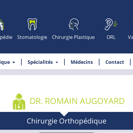
pédie
Stomatologie
Chirurgie Plastique
ORL
Va
nique
Spécialités
Médecins
Contact
DR. ROMAIN AUGOYARD
Chirurgie Orthopédique