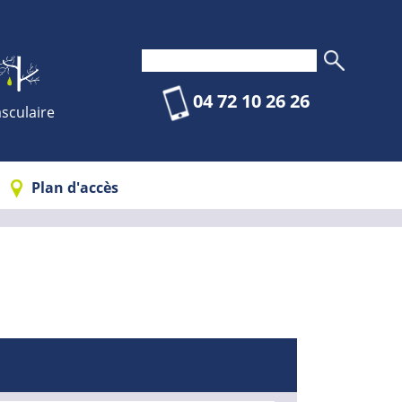
04 72 10 26 26
sculaire
Plan d'accès