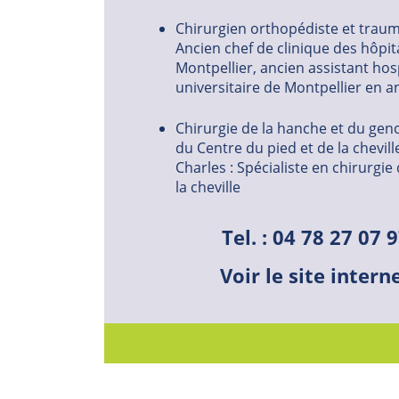
Chirurgien orthopédiste et trau
Ancien chef de clinique des hôpi
Montpellier, ancien assistant hos
universitaire de Montpellier en 
Chirurgie de la hanche et du g
du Centre du pied et de la chevill
Charles : Spécialiste en chirurgie
la cheville
Tel. : 04 78 27 07 
Voir le site intern