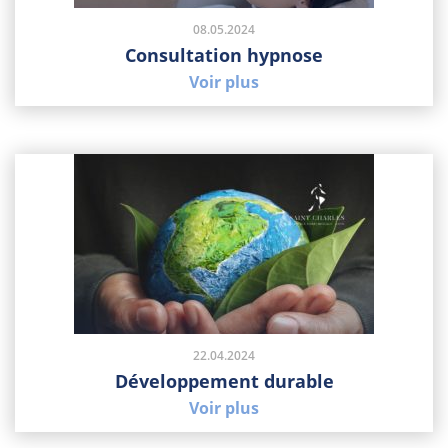
08.05.2024
Consultation hypnose
Voir plus
22.04.2024
Développement durable
Voir plus