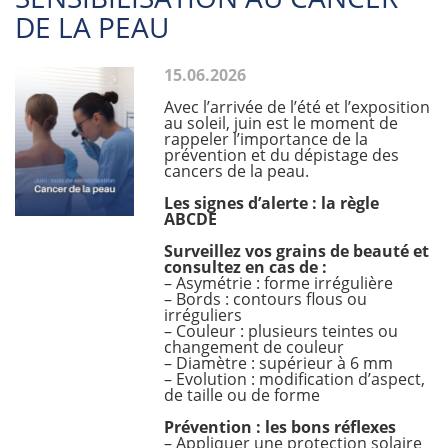
DE LA PEAU
15.06.2026
Avec l’arrivée de l’été et l’exposition
au soleil, juin est le moment de
rappeler l’importance de la
prévention et du dépistage des
cancers de la peau.
Les signes d’alerte : la règle
ABCDE
Surveillez vos grains de beauté et
consultez en cas de :
– Asymétrie : forme irrégulière
– Bords : contours flous ou
irréguliers
– Couleur : plusieurs teintes ou
changement de couleur
– Diamètre : supérieur à 6 mm
– Evolution : modification d’aspect,
de taille ou de forme
Prévention : les bons réflexes
– Appliquer une protection solaire