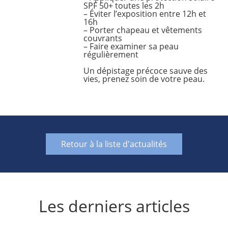
SPF 50+ toutes les 2h
– Éviter l’exposition entre 12h et
16h
– Porter chapeau et vêtements
couvrants
– Faire examiner sa peau
régulièrement
Un dépistage précoce sauve des
vies, prenez soin de votre peau.
Retour à la liste d'actualités
Les derniers articles