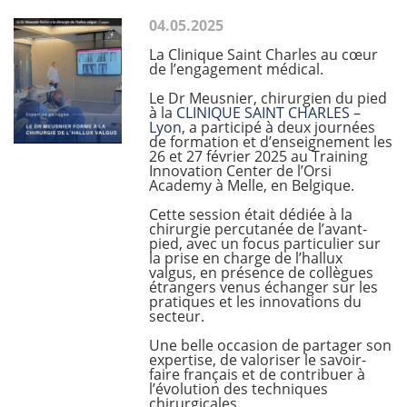
04.05.2025
La Clinique Saint Charles au cœur
de l’engagement médical.
Le Dr Meusnier, chirurgien du pied
à la
CLINIQUE SAINT CHARLES –
Lyon
, a participé à deux journées
de formation et d’enseignement les
26 et 27 février 2025 au Training
Innovation Center de l’Orsi
Academy à Melle, en Belgique.
Cette session était dédiée à la
chirurgie percutanée de l’avant-
pied, avec un focus particulier sur
la prise en charge de l’hallux
valgus, en présence de collègues
étrangers venus échanger sur les
pratiques et les innovations du
secteur.
Une belle occasion de partager son
expertise, de valoriser le savoir-
faire français et de contribuer à
l’évolution des techniques
chirurgicales.