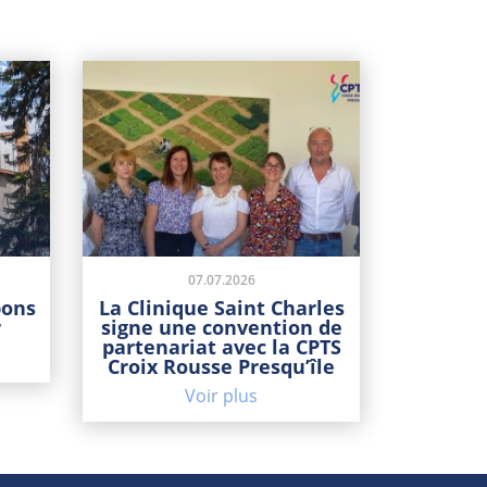
07.07.2026
bons
La Clinique Saint Charles
r
signe une convention de
partenariat avec la CPTS
Croix Rousse Presqu’île
Voir plus