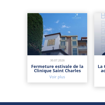
30.07.2026
Fermeture estivale de la
La 
Clinique Saint Charles
a
Voir plus