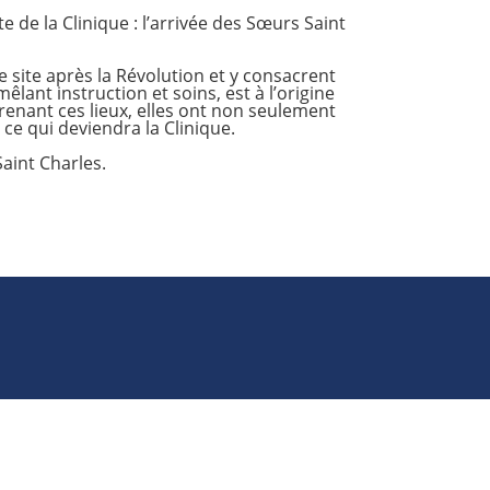
te de la Clinique : l’arrivée des Sœurs Saint
 site après la Révolution et y consacrent
êlant instruction et soins, est à l’origine
renant ces lieux, elles ont non seulement
ce qui deviendra la Clinique.
aint Charles.