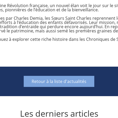
ine Révolution française, un nouvel élan voit le jour sur le si
s, pionnières de l’éducation et de la bienveillance.
s par Charles Demia, les Sœurs Saint Charles reprennent le
efforts à l’éducation des enfants défavorisés. Leur mission, m
tradition d’entraide qui perdure encore aujourd’hui. En rep
vé le patrimoine, mais aussi semé les premières graines de 
uez à explorer cette riche histoire dans les Chroniques de S
Retour à la liste d'actualités
Les derniers articles