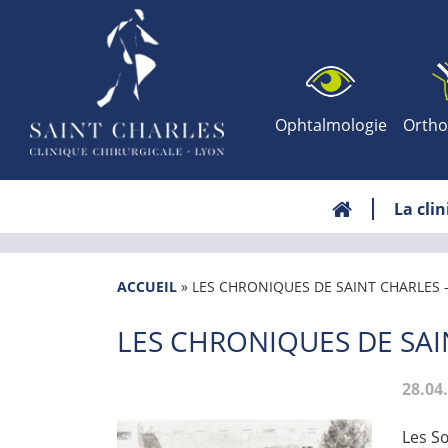
Ophtalmologie
Ortho
La cli
ACCUEIL
»
LES CHRONIQUES DE SAINT CHARLES –
LES CHRONIQUES DE SAI
28.04
Les S