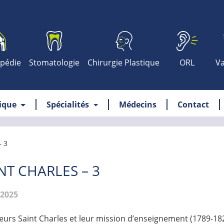
pédie
Stomatologie
Chirurgie Plastique
ORL
Va
nique
Spécialités
Médecins
Contact
 3
NT CHARLES – 3
.2025
œurs Saint Charles et leur mission d’enseignement (1789-18