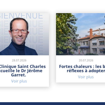
28.07.2026
20.07.2026
Clinique Saint Charles
Fortes chaleurs : les 
ccueille le Dr Jérôme
réflexes à adopte
Garret.
Voir plus
Voir plus