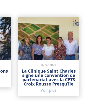
07.07.2026
bons
La Clinique Saint Charles
r
signe une convention de
partenariat avec la CPTS
Croix Rousse Presqu’île
Voir plus