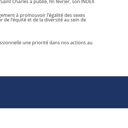
aint Charles a publié, fin février, son INDEX
gement à promouvoir l’égalité des sexes
 de l’équité et de la diversité au sein de
essionnelle une priorité dans nos actions au