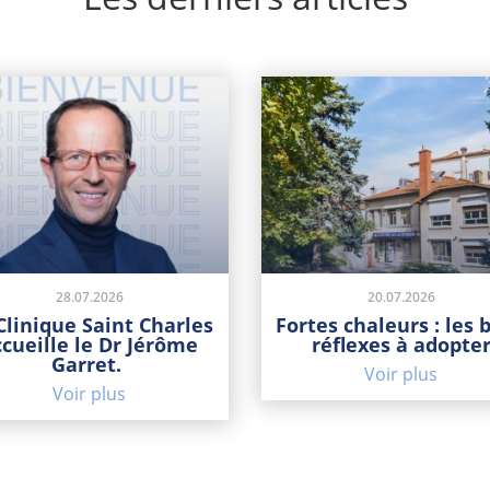
28.07.2026
20.07.2026
Clinique Saint Charles
Fortes chaleurs : les 
ccueille le Dr Jérôme
réflexes à adopte
Garret.
Voir plus
Voir plus