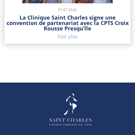
07.07.2026
La Clinique Saint Charles signe une
convention de partenariat avec la CPTS Croix
Rousse Presqu’île
Voir plus