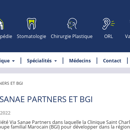
pédie
Stomatologie
Chirurgie Plastique
ORL
Va
nique
Spécialités
Médecins
Contact
NERS ET BGI
 SANAE PARTNERS ET BGI
.2022
iété Via Sanae Partners dans laquelle la Clinique Saint Charl
upe familial Marocain (BGI) pour développer dans la région