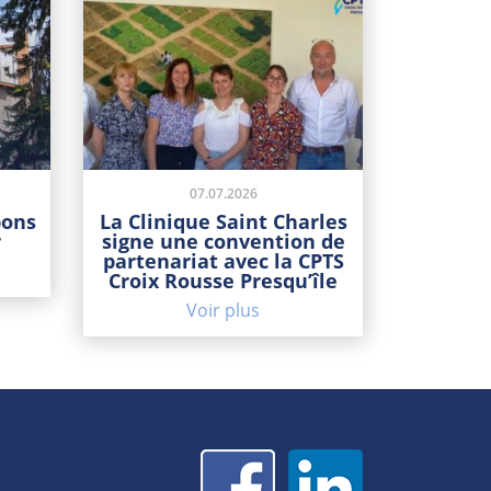
07.07.2026
bons
La Clinique Saint Charles
r
signe une convention de
partenariat avec la CPTS
Croix Rousse Presqu’île
Voir plus