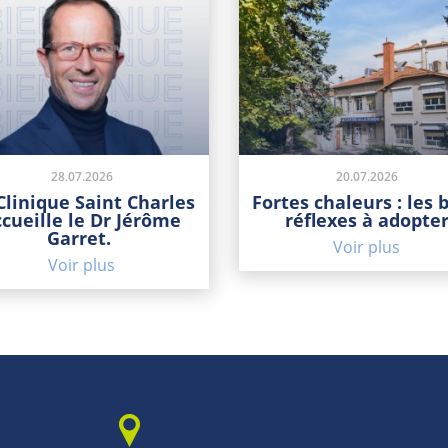
28.07.2026
20.07.2026
Clinique Saint Charles
Fortes chaleurs : les 
ccueille le Dr Jérôme
réflexes à adopte
Garret.
Voir plus
Voir plus
1