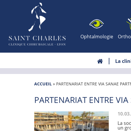
Ophtalmologie
Ortho
La cli
ACCUEIL
»
PARTENARIAT ENTRE VIA SANAE PART
PARTENARIAT ENTRE VIA
10.03
La soc
un gro