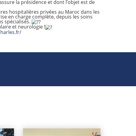
assure la présidence et dont l’objet est de
ures hospitalières privées au Maroc dans les
rise en charge complète, depuis les soins
s spécialisés.
aire et neurologie !
harles.fr/