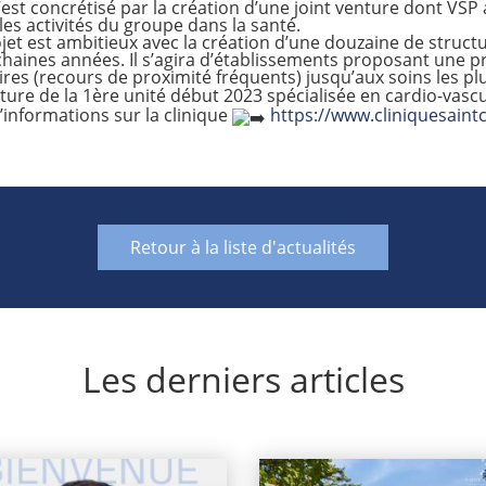
’est concrétisé par la création d’une joint venture dont VSP 
les activités du groupe dans la santé.
jet est ambitieux avec la création d’une douzaine de struct
haines années. Il s’agira d’établissements proposant une p
res (recours de proximité fréquents) jusqu’aux soins les plu
ure de la 1ère unité début 2023 spécialisée en cardio-vascul
’informations sur la clinique
https://www.cliniquesaintc
Retour à la liste d'actualités
Les derniers articles