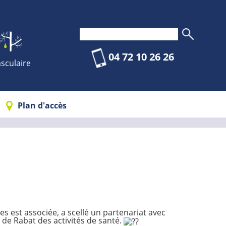
04 72 10 26 26
sculaire
Plan d'accès
es est associée, a scellé un partenariat avec
 de Rabat des activités de santé.