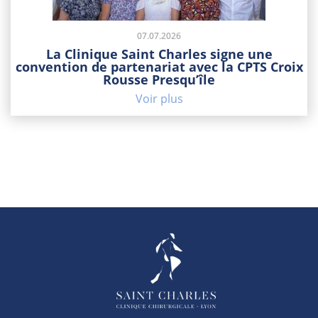
07.07.2026
La Clinique Saint Charles signe une
convention de partenariat avec la CPTS Croix
Rousse Presqu’île
Voir plus