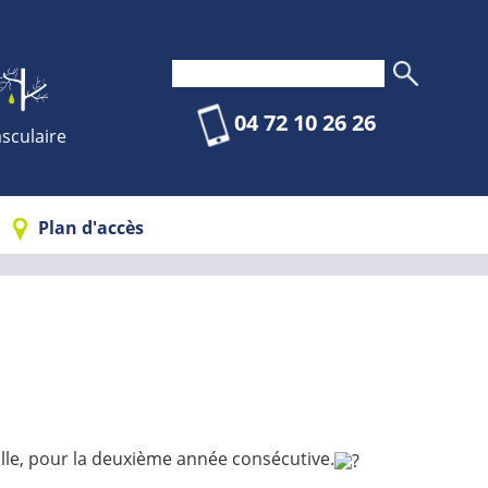
04 72 10 26 26
sculaire
Plan d'accès
ville, pour la deuxième année consécutive.