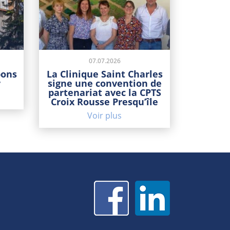
07.07.2026
bons
La Clinique Saint Charles
r
signe une convention de
partenariat avec la CPTS
Croix Rousse Presqu’île
Voir plus