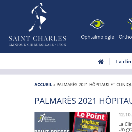
Ophtalmologie
Ortho
La cli
ACCUEIL
»
PALMARÈS 2021 HÔPITAUX ET CLINIQ
PALMARÈS 2021 HÔPITAU
12.10
La Cli
Un gr