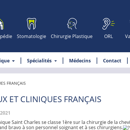
pédie
Stomatologie
Chirurgie Plastique
ORL
Va
nique
Spécialités
Médecins
Contact
UES FRANÇAIS
X ET CLINIQUES FRANÇAIS
.2021
nique Saint Charles se classe 1ère sur la chirurgie de la che
and bravo à son personnel soignant et à ses chirurgiens.